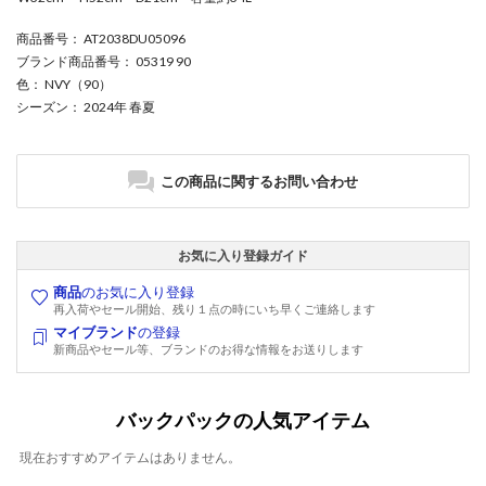
商品番号
： AT2038DU05096
ブランド商品番号
： 05319 90
色
： NVY（90）
シーズン
： 2024年 春夏
この商品に関するお問い合わせ
お気に入り登録ガイド
商品
のお気に入り登録
再入荷やセール開始、残り１点の時にいち早くご連絡します
マイブランド
の登録
新商品やセール等、ブランドのお得な情報をお送りします
バックパックの人気アイテム
現在おすすめアイテムはありません。