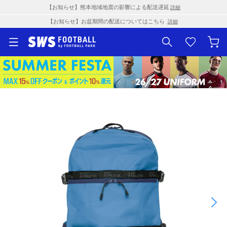
【お知らせ】熊本地域地震の影響による配送遅延
詳細
【お知らせ】お盆期間の配送についてはこちら
詳細