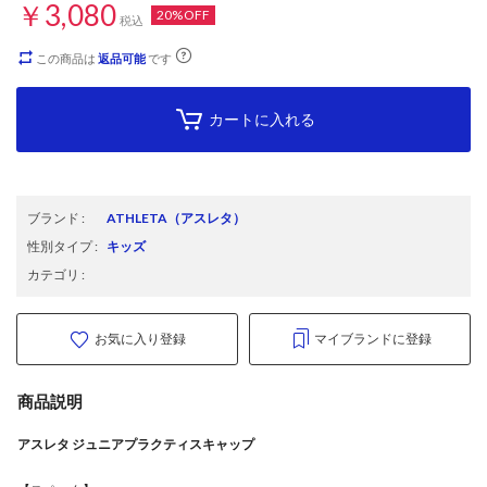
￥3,080
20%OFF
税込
この商品は
返品可能
です
カートに入れる
ブランド
:
ATHLETA
（アスレタ）
性別タイプ
:
キッズ
カテゴリ
:
お気に入り登録
マイブランドに登録
商品説明
アスレタ ジュニアプラクティスキャップ