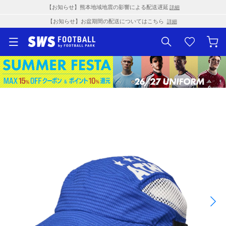
【お知らせ】熊本地域地震の影響による配送遅延
詳細
【お知らせ】お盆期間の配送についてはこちら
詳細