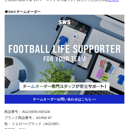
◆SWS チームオーダー
チームオーダーお問い合わせはこちら >>
商品番号
： AG2185EU00128
ブランド商品番号
： AG902 47
色
： イエロー×ブラック（AG2185）