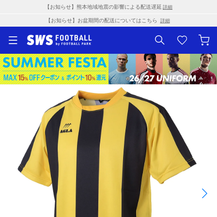
【お知らせ】熊本地域地震の影響による配送遅延
詳細
【お知らせ】お盆期間の配送についてはこちら
詳細