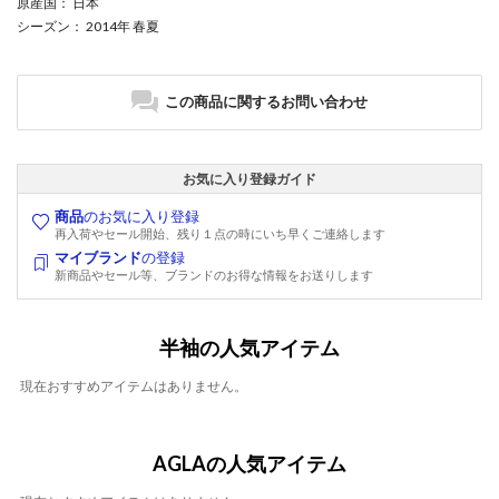
原産国
： 日本
シーズン
： 2014年 春夏
この商品に関するお問い合わせ
お気に入り登録ガイド
商品
のお気に入り登録
再入荷やセール開始、残り１点の時にいち早くご連絡します
マイブランド
の登録
新商品やセール等、ブランドのお得な情報をお送りします
半袖の人気アイテム
現在おすすめアイテムはありません。
AGLAの人気アイテム