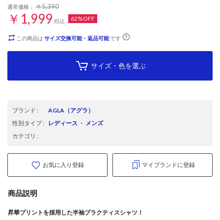
￥5,390
通常価格：
￥1,999
62%OFF
税込
この商品は
サイズ交換可能・返品可能
です
サイズ・色を選ぶ
ブランド
:
AGLA
（アグラ）
性別タイプ
:
レディース
・
メンズ
カテゴリ
:
お気に入り登録
マイブランドに登録
商品説明
昇華プリントを採用した半袖プラクティスシャツ！