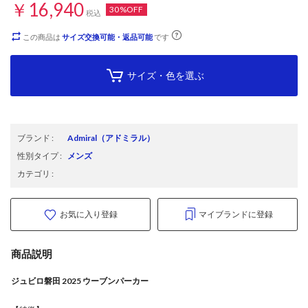
￥16,940
30%OFF
税込
この商品は
サイズ交換可能・返品可能
です
サイズ・色を選ぶ
ブランド
:
Admiral
（アドミラル）
性別タイプ
:
メンズ
カテゴリ
:
お気に入り登録
マイブランドに登録
商品説明
ジュビロ磐田 2025 ウーブンパーカー