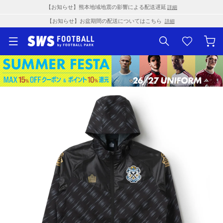
【お知らせ】熊本地域地震の影響による配送遅延
詳細
【お知らせ】お盆期間の配送についてはこちら
詳細