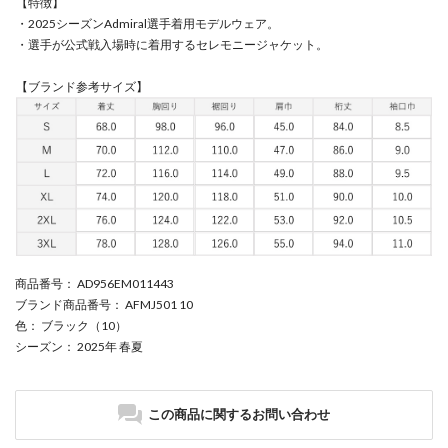
【特徴】
・2025シーズンAdmiral選手着用モデルウェア。
・選手が公式戦入場時に着用するセレモニージャケット。
【ブランド参考サイズ】
商品番号
： AD956EM011443
ブランド商品番号
： AFMJ501 10
色
： ブラック（10）
シーズン
： 2025年 春夏
この商品に関するお問い合わせ