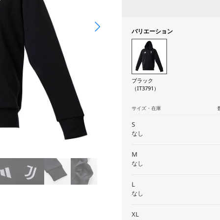
バリエーション
ブラック
（IT3791）
サイズ・在庫
S
なし
M
なし
L
なし
XL