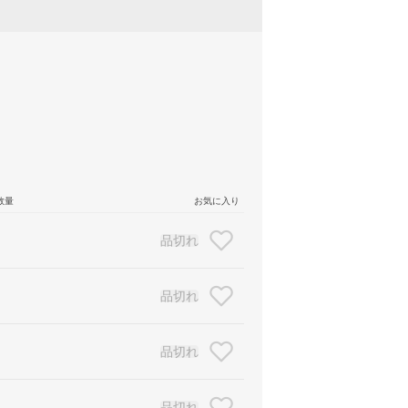
数量
お気に入り
品切れ
品切れ
品切れ
品切れ