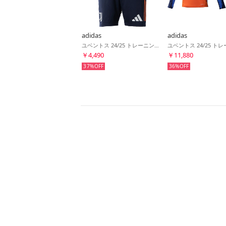
adidas
adidas
ユベントス 24/25 トレーニングショーツ(ネイビー)
￥4,490
￥11,880
37%
36%