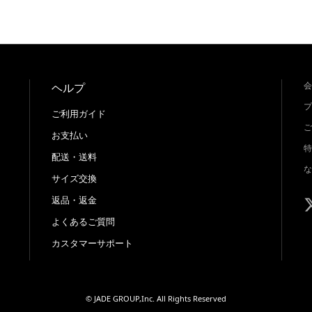
会
ヘルプ
プ
ご利用ガイド
ご
お支払い
特
配送・送料
な
サイズ交換
返品・返金
よくあるご質問
カスタマーサポート
© JADE GROUP,Inc. All Rights Reserved