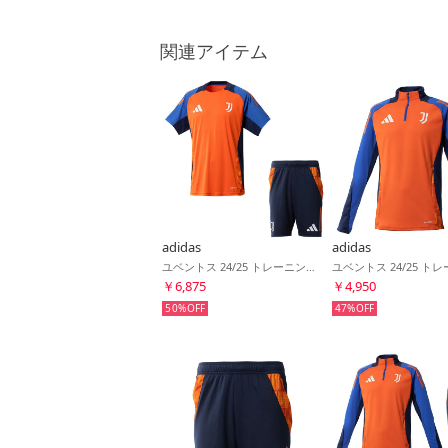
関連アイテム
adidas
adidas
ユベントス 24/25 トレーニングジャージー&トレーニングショーツ(オレンジ×ネイビー)
￥6,875
￥4,950
50%
47%