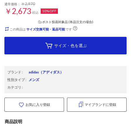
￥2,970
通常価格：
￥2,673
10%OFF
税込
ポスト投函対象品 (単品注文の場合)
この商品は
サイズ交換可能・返品可能
です
サイズ・色を選ぶ
ブランド
:
adidas
（アディダス）
性別タイプ
:
メンズ
カテゴリ
:
お気に入り登録
マイブランドに登録
商品説明