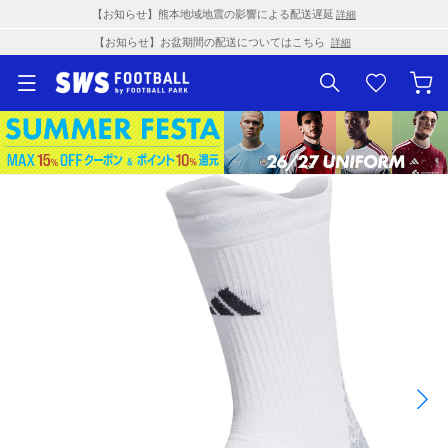
【お知らせ】熊本地域地震の影響による配送遅延
詳細
【お知らせ】お盆期間の配送についてはこちら
詳細