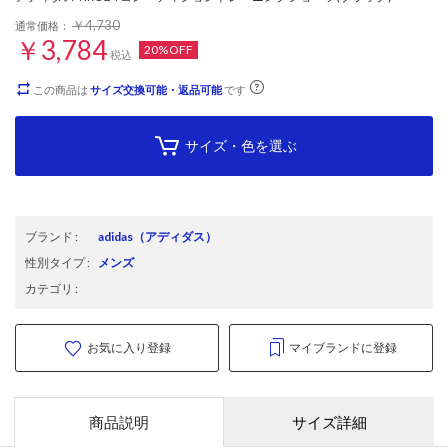
￥4,730
通常価格：
￥3,784
20%OFF
税込
この商品は
サイズ交換可能・返品可能
です
サイズ・色を選ぶ
ブランド
:
adidas
（アディダス）
性別タイプ
:
メンズ
カテゴリ
:
お気に入り登録
マイブランドに登録
商品説明
サイズ詳細