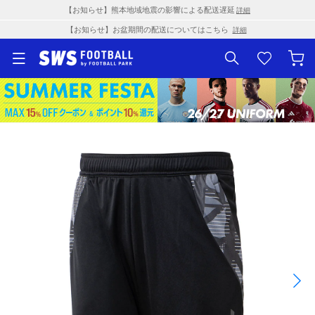
【お知らせ】熊本地域地震の影響による配送遅延
詳細
【お知らせ】お盆期間の配送についてはこちら
詳細