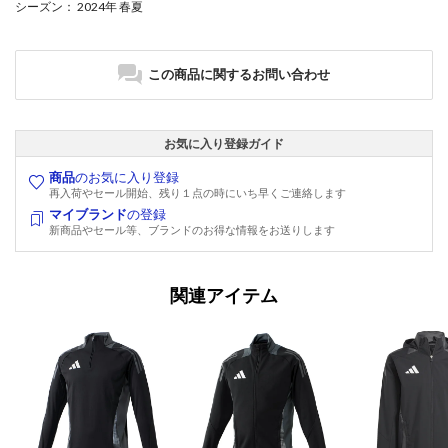
シーズン
： 2024年 春夏
この商品に関するお問い合わせ
お気に入り登録ガイド
商品
のお気に入り登録
再入荷やセール開始、残り１点の時にいち早くご連絡します
マイブランド
の登録
新商品やセール等、ブランドのお得な情報をお送りします
関連アイテム