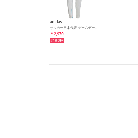
adidas
サッカー日本代表 ゲームデー トラベルパンツ(ホワイト)
￥2,970
71%