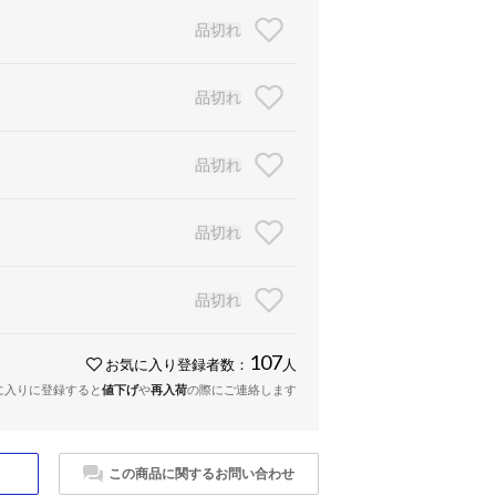
品切れ
品切れ
品切れ
品切れ
品切れ
107
お気に入り登録者数：
人
に入りに登録すると
値下げ
や
再入荷
の際にご連絡します
この商品に関するお問い合わせ