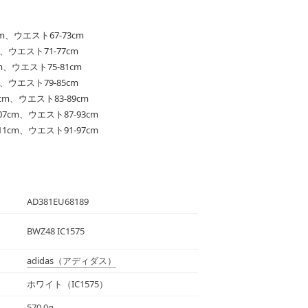
cm、ウエスト67-73cm
m、ウエスト71-77cm
cm、ウエスト75-81cm
m、ウエスト79-85cm
3cm、ウエスト83-89cm
107cm、ウエスト87-93cm
111cm、ウエスト91-97cm
AD381EU68189
BWZ48 IC1575
adidas
（アディダス）
ホワイト（IC1575）
570.0g