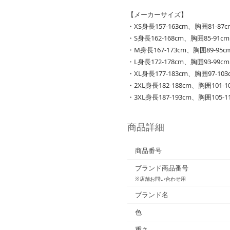
【メーカーサイズ】
・XS身長157-163cm、胸囲81-87
・S身長162-168cm、胸囲85-91c
・M身長167-173cm、胸囲89-95
・L身長172-178cm、胸囲93-99c
・XL身長177-183cm、胸囲97-10
・2XL身長182-188cm、胸囲101-
・3XL身長187-193cm、胸囲105-
商品詳細
商品番号
ブランド商品番号
※店舗お問い合わせ用
ブランド名
色
重さ