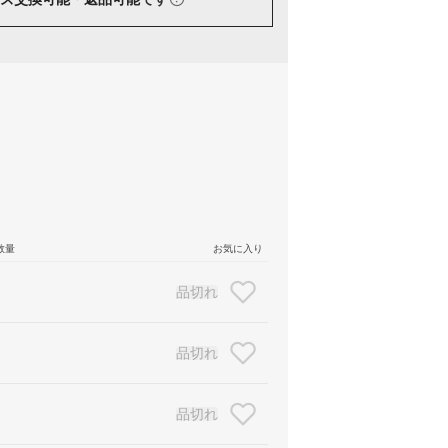
数量
お気に入り
品切れ
品切れ
品切れ