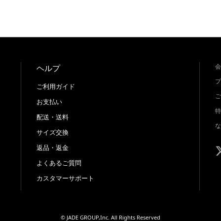
会
ヘルプ
プ
ご利用ガイド
ご
お支払い
特
配送・送料
な
サイズ交換
返品・返金
よくあるご質問
カスタマーサポート
© JADE GROUP,Inc. All Rights Reserved