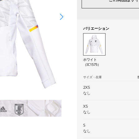
バリエーション
ホワイト
（IC1575）
サイズ・在庫
2XS
なし
XS
なし
S
なし