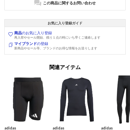
この商品に関するお問い合わせ
お気に入り登録ガイド
商品
のお気に入り登録
再入荷やセール開始、残り１点の時にいち早くご連絡します
マイブランド
の登録
新商品やセール等、ブランドのお得な情報をお送りします
関連アイテム
adidas
adidas
adidas