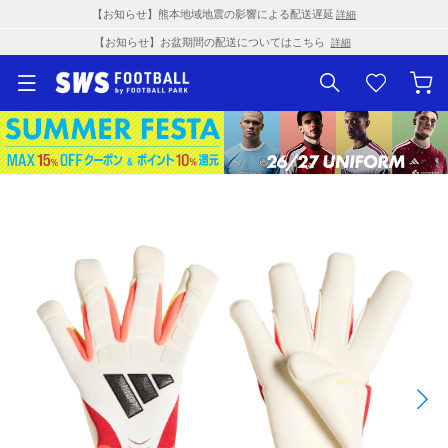
【お知らせ】熊本地域地震の影響による配送遅延
詳細
【お知らせ】お盆期間の配送についてはこちら
詳細