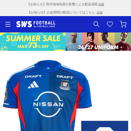
【お知らせ】熊本地域地震の影響による配送遅延
詳細
【お知らせ】お盆期間の配送についてはこちら
詳細