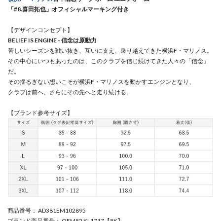
「#8.喜田拓也」オフィシャルマーキング付き
【デザインコンセプト】
BELIEF IS ENGINE - 信念は原動力
苦しいシーズンを戦い抜き、互いに支え、乗り越えてきた横浜F・マリノス。
その中心にいつもあったのは、このクラブを信じ続けてきた人々の「信念」
だ。
その揺るぎない想いこそが横浜F・マリノスを動かすエンジンとなり、
クラブは前へ、さらにその先へと走り続ける。
【ブランド参考サイズ】
商品番号
： AD381EM102895
ブランド商品番号
： OEM82 KL1717【8K】