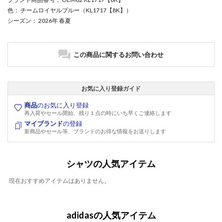
色
： チームロイヤルブルー（KL1717【8K】）
シーズン
： 2026年 春夏
この商品に関するお問い合わせ
お気に入り登録ガイド
商品
のお気に入り登録
再入荷やセール開始、残り１点の時にいち早くご連絡します
マイブランド
の登録
新商品やセール等、ブランドのお得な情報をお送りします
シャツの人気アイテム
現在おすすめアイテムはありません。
adidasの人気アイテム