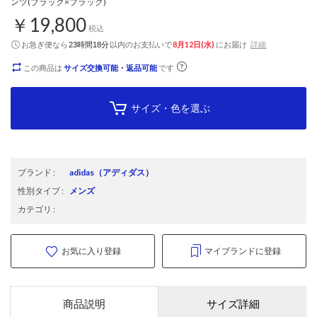
ンツ(ブラック×ブラック)
￥19,800
税込
お急ぎ便なら
以内
のお支払いで
8月12日(水)
にお届け
詳細
23時間18分
この商品は
サイズ交換可能・返品可能
です
サイズ・色を選ぶ
ブランド
:
adidas
（アディダス）
性別タイプ
:
メンズ
カテゴリ
:
お気に入り登録
マイブランドに登録
商品説明
サイズ詳細