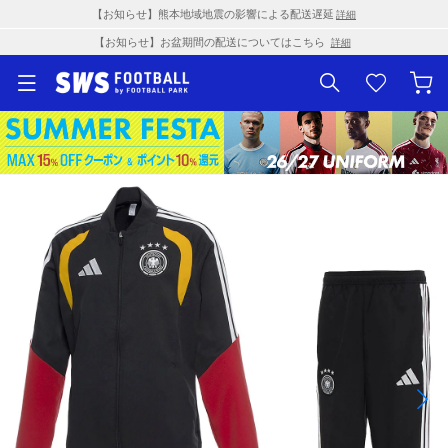
【お知らせ】熊本地域地震の影響による配送遅延
詳細
【お知らせ】お盆期間の配送についてはこちら
詳細