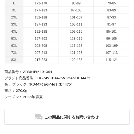
商品番号
： AD381EM101064
ブランド商品番号
： HG749 KB4476&GY461 KB4475
色
： ブラック（KB4476&GY461 KB4475）
重さ
： 270.0g
シーズン
： 2026年 春夏
この商品に関するお問い合わせ