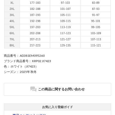
商品番号
： AD381EM095260
ブランド商品番号
： KRP02 JI7423
色
： ホワイト（JI7423）
シーズン
： 2025年 秋冬
この商品に関するお問い合わせ
お気に入り登録ガイド