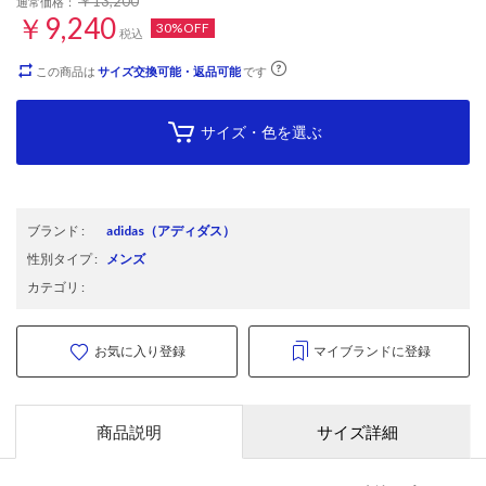
￥13,200
通常価格：
￥9,240
30%OFF
税込
この商品は
サイズ交換可能・返品可能
です
サイズ・色を選ぶ
ブランド
:
adidas
（アディダス）
性別タイプ
:
メンズ
カテゴリ
:
お気に入り登録
マイブランドに登録
商品説明
サイズ詳細