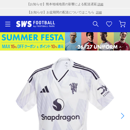
【お知らせ】熊本地域地震の影響による配送遅延
詳細
【お知らせ】お盆期間の配送についてはこちら
詳細