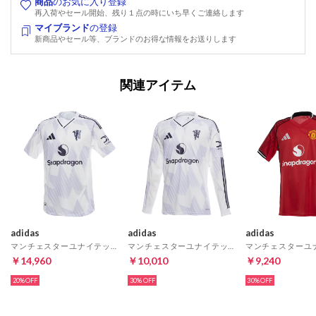
商品
のお気に入り登録
再入荷やセール開始、残り１点の時にいち早くご連絡します
マイブランド
の登録
新商品やセール等、ブランドのお得な情報をお送りします
関連アイテム
adidas
adidas
adidas
マンチェスターユナイテッド 25/26 ユニフォーム アウェイ 半袖 オーセンティック
マンチェスターユナイテッド 25/26 ユニフォーム アウェイ 長袖 レプリカ
￥14,960
￥10,010
￥9,240
20%
30%
30%