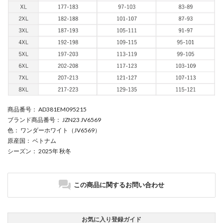
商品番号
： AD381EM095215
ブランド商品番号
： JZN23 JV6569
色
： ワンダーホワイト（JV6569）
原産国
： ベトナム
シーズン
： 2025年 秋冬
この商品に関するお問い合わせ
お気に入り登録ガイド