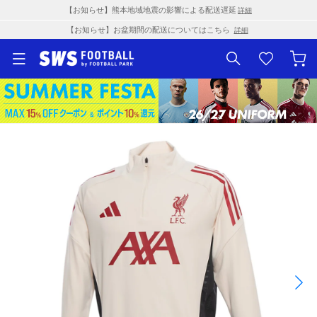
【お知らせ】熊本地域地震の影響による配送遅延
詳細
【お知らせ】お盆期間の配送についてはこちら
詳細