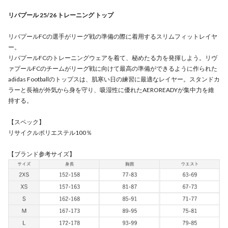
リバプール 25/26 トレーニング トップ
リバプールFCの選手がリーグ戦の準備の際に着用するスリムフィットレイヤ
ー。
リバプールFCのトレーニングウェアを着て、秘めたる力を発揮しよう。リヴ
ァプールFCのチームがリーグ戦に向けて最高の準備ができるように作られた
adidas Footballのトップスは、肌寒い日の練習に最適なレイヤー。スタンドカ
ラーと長袖が外気から身を守り、吸湿性に優れたAEROREADYが集中力を維
持する。
【スペック】
リサイクルポリエステル100％
【ブランド参考サイズ】