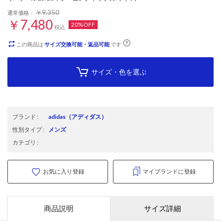
￥9,350
通常価格：
￥7,480
20%OFF
税込
この商品は
サイズ交換可能・返品可能
です
サイズ・色を選ぶ
ブランド
:
adidas
（アディダス）
性別タイプ
:
メンズ
カテゴリ
:
お気に入り登録
マイブランドに登録
商品説明
サイズ詳細