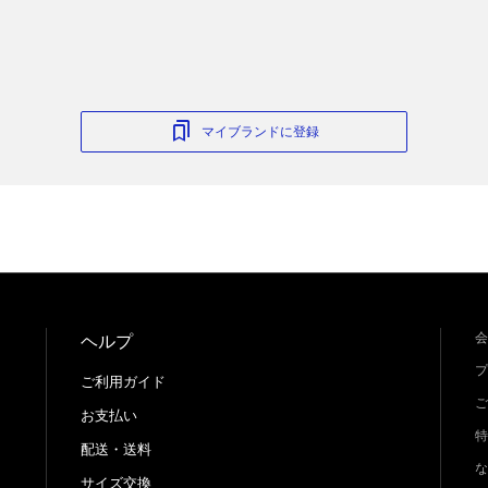
マイブランドに登録
会
ヘルプ
プ
ご利用ガイド
ご
お支払い
特
配送・送料
な
サイズ交換