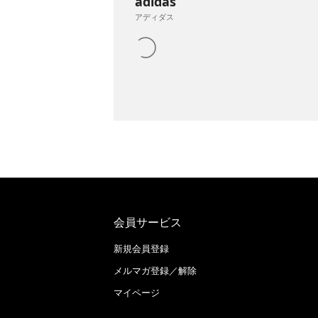
adidas
アディダス
会員サービス
新規会員登録
メルマガ登録／解除
マイページ