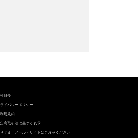
社概要
ライバシーポリシー
利用規約
定商取引法に基づく表示
りすましメール・サイトにご注意ください