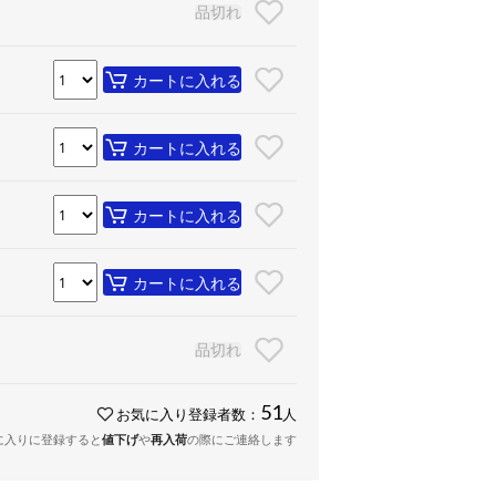
品切れ
カートに入れる
カートに入れる
カートに入れる
カートに入れる
品切れ
51
お気に入り登録者数：
人
に入りに登録すると
値下げ
や
再入荷
の際にご連絡します