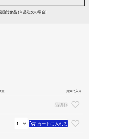
函対象品 (単品注文の場合)
数量
お気に入り
品切れ
カートに入れる