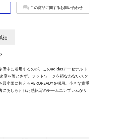
この商品に関するお問い合わせ
詳細
ツ
備中に着用するのが、このadidasアーセナル ト
の速度を落とさず、フットワークを損なわないスタ
最小限に抑えるAEROREADYを採用。小さな貴重
脚にあしらわれた熱転写のチームエンブレムがサ