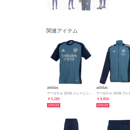
関連アイテム
adidas
adidas
アーセナル 25/26 トレーニングジャージー(ブルー)
￥5,280
￥8,800
20%
20%