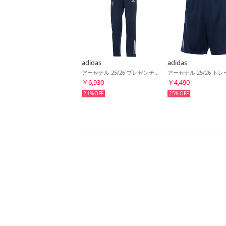
adidas
adidas
アーセナル 25/26 プレゼンテーション パンツ(ネイビー)
￥6,930
￥4,490
21%
25%