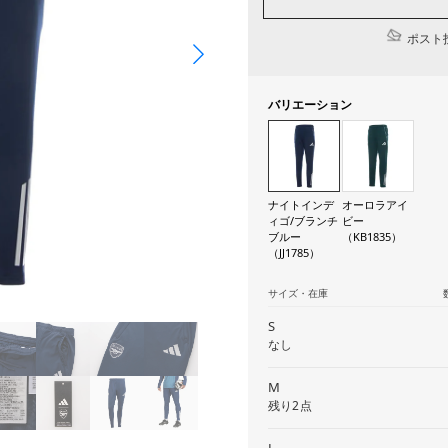
ポスト投
バリエーション
ナイトインデ
オーロラアイ
ィゴ/ブランチ
ビー
ブルー
（KB1835）
（JJ1785）
サイズ・在庫
S
なし
M
残り2点