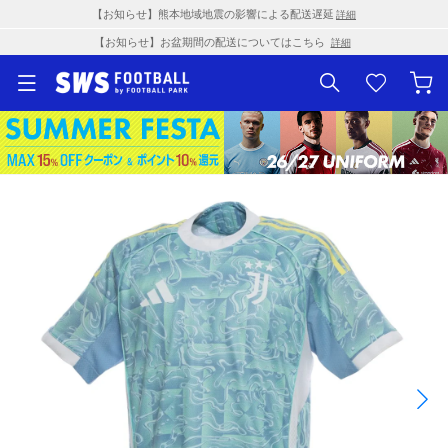
【お知らせ】熊本地域地震の影響による配送遅延
詳細
【お知らせ】お盆期間の配送についてはこちら
詳細