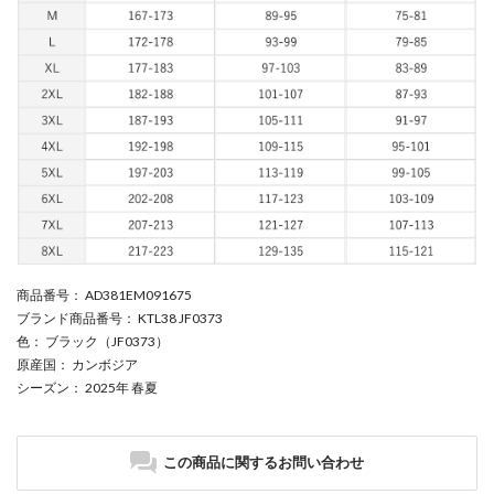
商品番号
： AD381EM091675
ブランド商品番号
： KTL38 JF0373
色
： ブラック（JF0373）
原産国
： カンボジア
シーズン
： 2025年 春夏
この商品に関するお問い合わせ