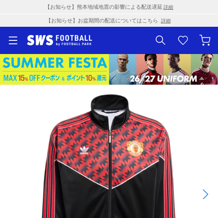
【お知らせ】熊本地域地震の影響による配送遅延
詳細
【お知らせ】お盆期間の配送についてはこちら
詳細