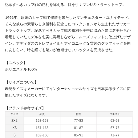
記念すべきカップ戦の勝利を称える、目を引くマンUのトラックトップ。
1991年、欧州のカップ戦で優勝を果たしたマンチェスター・ユナイテッド。
そんな彼らの素晴らしき勝利を記念したコレクションから生まれたサッカー
トラックトップ。記念すべきカップ戦の勝利を手中に収めた際に選手たちが
着用していたモデルを忠実に再現しながら、ルーズフィットに仕上げたデザ
イン。アディダスのトレフォイルとアイコニックな雪片のグラフィックを胸
にあしらい、時を経ても魅力が色褪せないルックスを完成させた。
【スペック】
ポリエステル100％
【サイズについて】
表記サイズはメーカーにてインターナショナルサイズを日本参考サイズに変
換したサイズになります。
【ブランド参考サイズ】