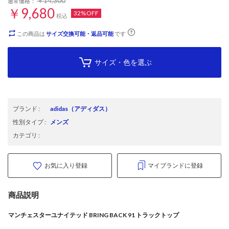
￥14,300
通常価格：
￥9,680
32%OFF
税込
この商品は
サイズ交換可能・返品可能
です
サイズ・色を選ぶ
ブランド
:
adidas
（アディダス）
性別タイプ
:
メンズ
カテゴリ
:
お気に入り登録
マイブランドに登録
商品説明
マンチェスターユナイテッド BRING BACK 91 トラックトップ