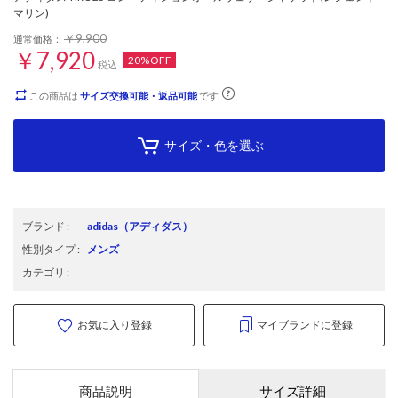
マリン)
￥9,900
通常価格：
￥7,920
20%OFF
税込
この商品は
サイズ交換可能・返品可能
です
サイズ・色を選ぶ
ブランド
:
adidas
（アディダス）
性別タイプ
:
メンズ
カテゴリ
:
お気に入り登録
マイブランドに登録
商品説明
サイズ詳細