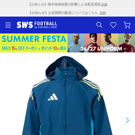
【お知らせ】熊本地域地震の影響による配送遅延
詳細
【お知らせ】お盆期間の配送についてはこちら
詳細