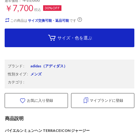
￥11,000
通常価格：
￥7,700
30%OFF
税込
この商品は
サイズ交換可能・返品可能
です
サイズ・色を選ぶ
ブランド
:
adidas
（アディダス）
性別タイプ
:
メンズ
カテゴリ
:
お気に入り登録
マイブランドに登録
商品説明
バイエルンミュンヘン TERRACEICON ジャージー