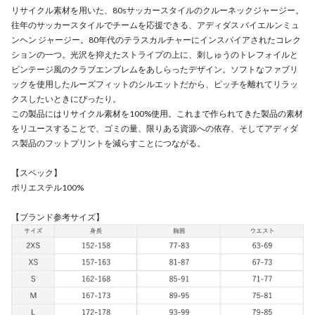
リサイクル素材を用いた、80sサッカースタイルのクルーネックジャージー。
往年のサッカースタイルでチームを応援できる、アディダス バイエルンミュ
ンヘン ジャージー。80年代のテラスカルチャーにインスパイアされたコレク
ションの一つ。光沢を抑えたストライプの上に、刺しゅうのトレフォイルと
ビンテージ風のクラブエンブレムをあしらったデザイン。ソフトなファブリ
ックを使用したルーズフィットのシルエットだから、ピッチを離れてリラッ
クスしたいときにぴったり。
この製品にはリサイクル素材を100%使用。これまで作られてきた製品の素材
をリユースすることで、ゴミの量、限りある資源への依存、そしてアディダ
ス製品のフットプリントを減らすことにつながる。
【スペック】
ポリエステル100%
【ブランド参考サイズ】