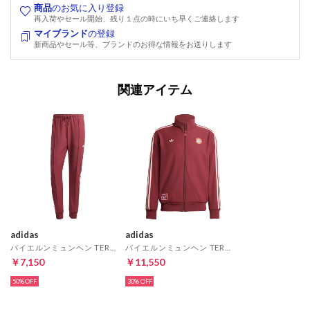
商品
のお気に入り登録
再入荷やセール開始、残り１点の時にいち早くご連絡します
マイブランド
の登録
新商品やセール等、ブランドのお得な情報をお送りします
関連アイテム
adidas
adidas
バイエルンミュンヘン TERRACEICON トラックパンツ(レッド)
バイエルンミュンヘン TERRACEICON トラックトップ(レッド)
￥7,150
￥11,550
50%
30%