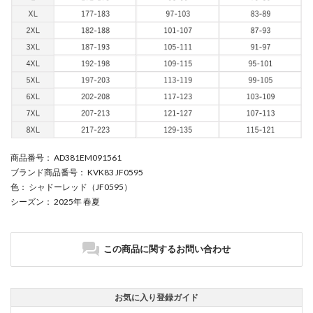
商品番号
： AD381EM091561
ブランド商品番号
： KVK83 JF0595
色
： シャドーレッド（JF0595）
シーズン
： 2025年 春夏
この商品に関するお問い合わせ
お気に入り登録ガイド