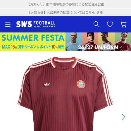
【お知らせ】熊本地域地震の影響による配送遅延
詳細
【お知らせ】お盆期間の配送についてはこちら
詳細