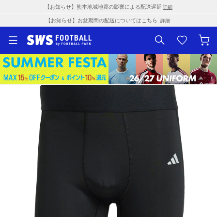
【お知らせ】熊本地域地震の影響による配送遅延
詳細
【お知らせ】お盆期間の配送についてはこちら
詳細