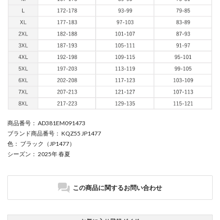
商品番号
： AD381EM091473
ブランド商品番号
： KQZ55 JP1477
色
： ブラック（JP1477）
シーズン
： 2025年 春夏
この商品に関するお問い合わせ