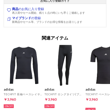
お気に入り登録ガイド
商品
のお気に入り登録
再入荷やセール開始、残り１点の時にいち早くご連絡します
マイブランド
の登録
新商品やセール等、ブランドのお得な情報をお送りします
関連アイテム
adidas
adidas
adidas
TECHFIT 長袖ベースレイヤー(ブラック)
TECHFIT ロングタイツ(ブラック)
￥3,960
￥3,960
￥3,960
23%
23%
HOT
16%