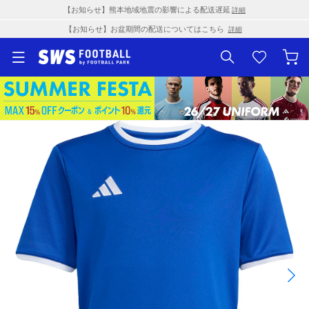
【お知らせ】熊本地域地震の影響による配送遅延
詳細
【お知らせ】お盆期間の配送についてはこちら
詳細