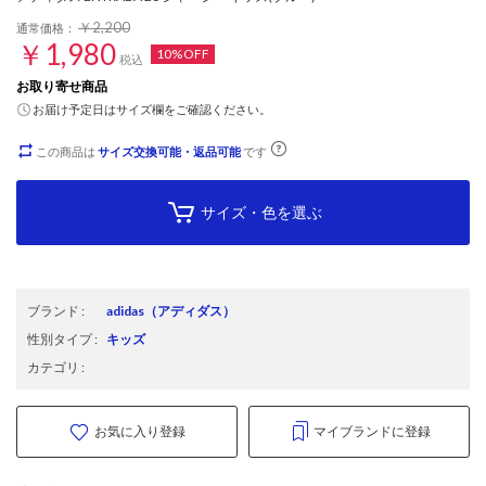
￥2,200
通常価格：
￥1,980
10%OFF
税込
お取り寄せ商品
お届け予定日はサイズ欄をご確認ください。
この商品は
サイズ交換可能・返品可能
です
サイズ・色を選ぶ
ブランド
:
adidas
（アディダス）
性別タイプ
:
キッズ
カテゴリ
:
お気に入り登録
マイブランドに登録