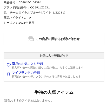
商品番号
： AD381EC102394
ブランド商品番号
： CQ691 JZ2531
色
： チームロイヤルブルー/ホワイト（JZ2531）
商品ハイライト1
： 0
シーズン
： 2026年 春夏
この商品に関するお問い合わせ
お気に入り登録ガイド
商品
のお気に入り登録
再入荷やセール開始、残り１点の時にいち早くご連絡します
マイブランド
の登録
新商品やセール等、ブランドのお得な情報をお送りします
半袖の人気アイテム
現在おすすめアイテムはありません。