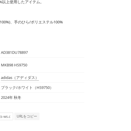
%以上使用したアイテム。
00%)、手のひら/ポリエステル100%
AD381DU78897
MKB98 HS9750
adidas
（アディダス）
ブラック/ホワイト（HS9750）
2024年 秋冬
URLをコピー