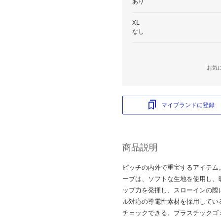
あり
XL
なし
お気
マイブランドに登録
商品説明
ピッチの内外で重宝するアイテム。
ーブは、ソフトな生地を使用し、
ップ力を発揮し、スローインの際
ル対応の導電性素材を採用してい
チェックできる。プラスチックゴ