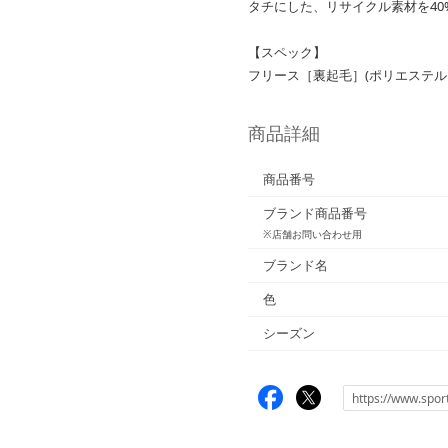
タチにした、リサイクル素材を40
【スペック】
フリース［裏起毛］(ポリエステル1
商品詳細
商品番号
ブランド商品番号
※店舗お問い合わせ用
ブランド名
色
シーズン