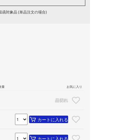
函対象品 (単品注文の場合)
数量
お気に入り
品切れ
カートに入れる
カートに入れる