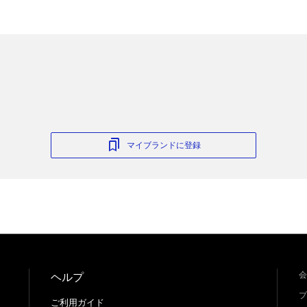
マイブランドに登録
会
ヘルプ
プ
ご利用ガイド