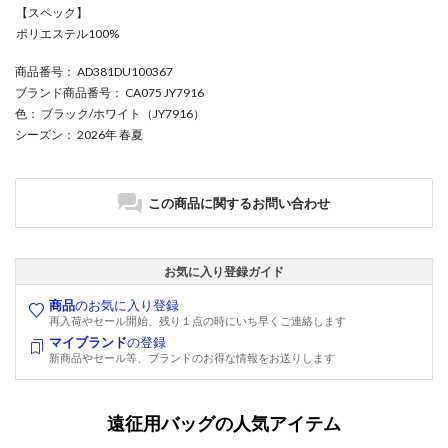
【スペック】
ポリエステル100%
商品番号
： AD381DU100367
ブランド商品番号
： CA075 JY7916
色
： ブラック/ホワイト（JY7916）
シーズン
： 2026年 春夏
この商品に関するお問い合わせ
お気に入り登録ガイド
商品
のお気に入り登録
再入荷やセール開始、残り１点の時にいち早くご連絡します
マイブランド
の登録
新商品やセール等、ブランドのお得な情報をお送りします
遠征用バッグの人気アイテム