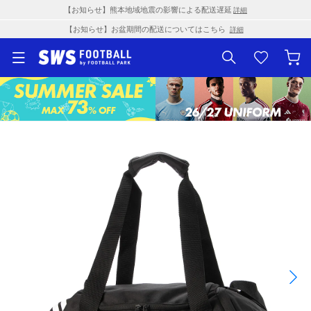
【お知らせ】熊本地域地震の影響による配送遅延
詳細
【お知らせ】お盆期間の配送についてはこちら
詳細