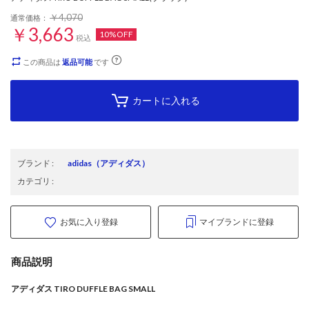
￥4,070
通常価格：
￥3,663
10%OFF
税込
この商品は
返品可能
です
カートに入れる
ブランド
:
adidas
（アディダス）
カテゴリ
:
お気に入り登録
マイブランドに登録
商品説明
アディダス TIRO DUFFLE BAG SMALL