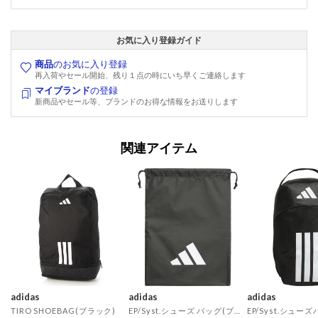
お気に入り登録ガイド
商品
のお気に入り登録
再入荷やセール開始、残り１点の時にいち早くご連絡します
マイブランド
の登録
新商品やセール等、ブランドのお得な情報をお送りします
関連アイテム
adidas
adidas
adidas
TIRO SHOEBAG(ブラック)
EP/Syst.シューズ バッグ(ブラック)