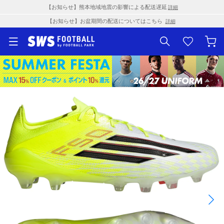
【お知らせ】熊本地域地震の影響による配送遅延
詳細
【お知らせ】お盆期間の配送についてはこちら
詳細