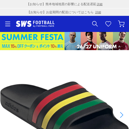
【お知らせ】熊本地域地震の影響による配送遅延
詳細
【お知らせ】お盆期間の配送についてはこちら
詳細