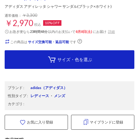
アディダス アディレッタ シャワー サンダル(ブラック×ホワイト)
￥3,300
通常価格：
￥2,970
10%OFF
税込
お急ぎ便なら
以内
のお支払いで
8月8日(土)
にお届け
詳細
23時間48分
この商品は
サイズ交換可能・返品可能
です
サイズ・色を選ぶ
ブランド
:
adidas
（アディダス）
性別タイプ
:
レディース
・
メンズ
カテゴリ
:
お気に入り登録
マイブランドに登録