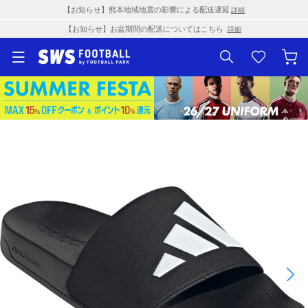
【お知らせ】熊本地域地震の影響による配送遅延
詳細
【お知らせ】お盆期間の配送についてはこちら
詳細