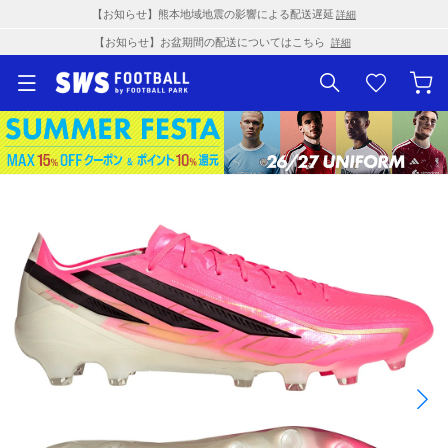
【お知らせ】熊本地域地震の影響による配送遅延
詳細
【お知らせ】お盆期間の配送についてはこちら
詳細