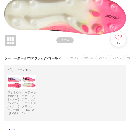
1
/
16
42
ソーラーターボ/コアブラック/ゴールドメタリック（HQ2360）
22.0
×
22.5
×
23.0
×
23.5
×
24
バリエーション
フットウェ
ソーラータ
アホワイ
ーボ/コア
ト/ソーラ
ブラック/
ーパープ
ゴールドメ
ル/ソーラ
タリック
ーターボ
（HQ236
（HQ236
0）
1）