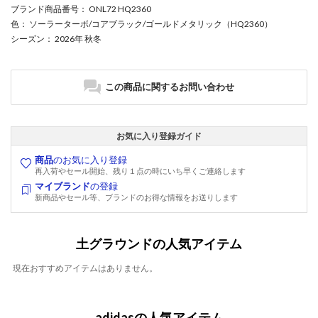
ブランド商品番号
： ONL72 HQ2360
色
： ソーラーターボ/コアブラック/ゴールドメタリック（HQ2360）
シーズン
： 2026年 秋冬
この商品に関するお問い合わせ
お気に入り登録ガイド
商品
のお気に入り登録
再入荷やセール開始、残り１点の時にいち早くご連絡します
マイブランド
の登録
新商品やセール等、ブランドのお得な情報をお送りします
土グラウンドの人気アイテム
現在おすすめアイテムはありません。
adidasの人気アイテム