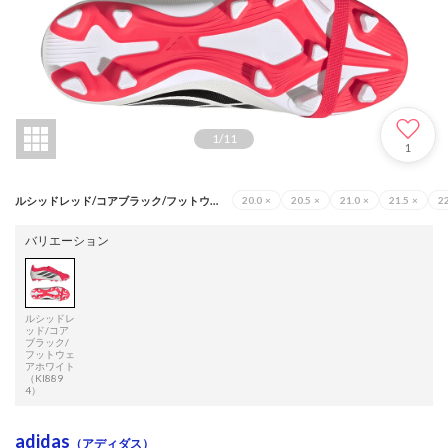
1
/
11
1
ルシッドレッド/コアブラック/フットウェアホワイト（KI8894）
20.0
×
20.5
×
21.0
×
21.5
×
22
バリエーション
ルシッドレ
ッド/コア
ブラック/
フットウェ
アホワイト
（KI889
4）
adidas
（アディダス）