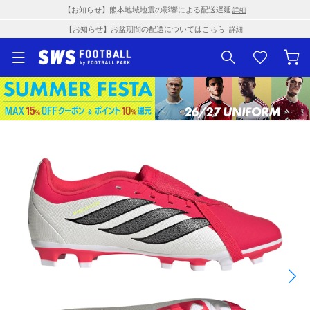
【お知らせ】熊本地域地震の影響による配送遅延
詳細
【お知らせ】お盆期間の配送についてはこちら
詳細