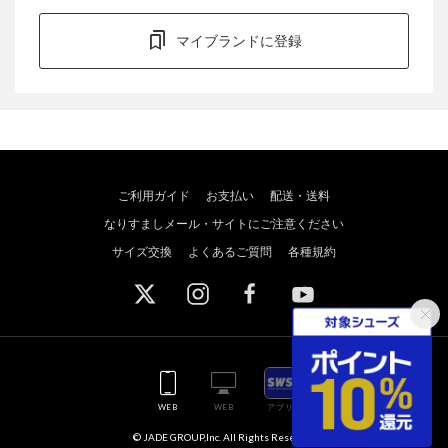
マイブランドに登録
ご利用ガイド
お支払い
配送・送料
なりすましメール・サイトにご注意ください
サイズ交換
よくあるご質問
各種規約
WEB
WEB
アプリ
© JADE GROUP,Inc. All Rights Reserved