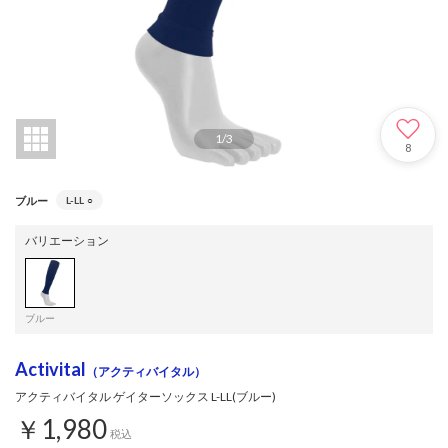
1
/
3
8
ブルー
L-LL
○
バリエーション
ブルー
Activital
（アクティバイタル）
アクティバイタル ゲイターソックス L-LL(ブルー)
￥1,980
税込