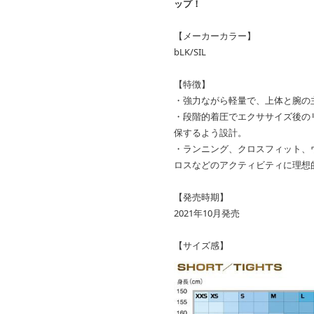
ップ！
【メーカーカラー】
bLK/SIL
【特徴】
・強力ながら軽量で、上体と腕の
・段階的着圧でエクササイズ後の
保するよう設計。
・ランニング、クロスフィット、
ロスなどのアクティビティに理想
【発売時期】
2021年10月発売
【サイズ感】