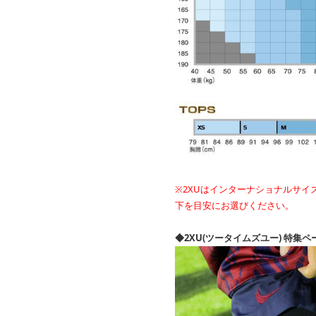
※2XUはインターナショナルサ
下を目安にお選びください。
◆2XU(ツータイムズユー) 特集ペ