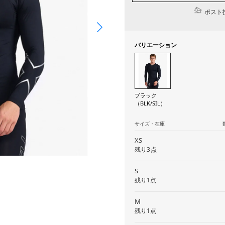
ポスト投
バリエーション
ブラック
（BLK/SIL）
サイズ・在庫
XS
残り3点
S
残り1点
M
残り1点