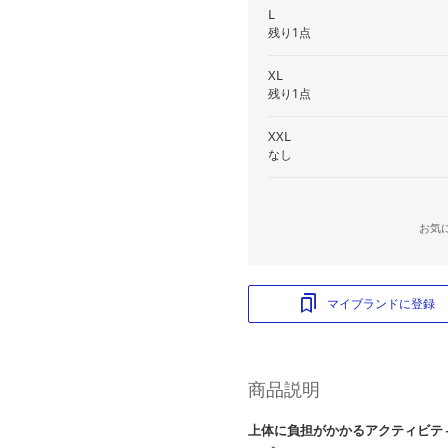
L
残り1点
XL
残り1点
XXL
なし
お気
マイブランドに登録
商品説明
上体に負担がかかるアクティビテ