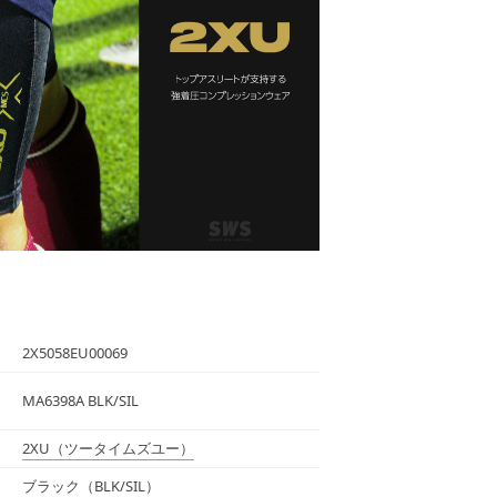
2X5058EU00069
MA6398A BLK/SIL
2XU
（ツータイムズユー）
ブラック（BLK/SIL）