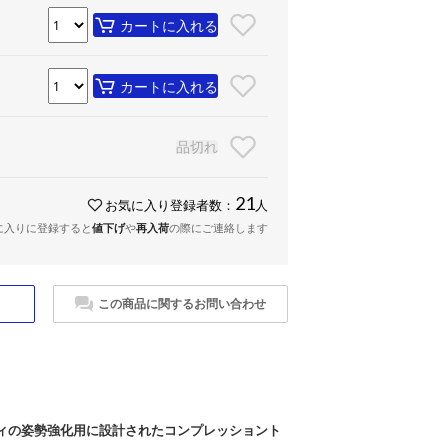
カートに入れる
カートに入れる
品切れ
21
お気に入り登録者数：
人
に入りに登録すると
値下げ
や
再入荷
の際にご連絡します
この商品に関するお問い合わせ
ィの姿勢強化用に設計されたコンプレッショント