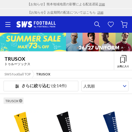
【お知らせ】熊本地域地震の影響による配送遅延
詳細
【お知らせ】お盆期間の配送についてはこちら
詳細
TRUSOX
トゥルーソックス
お気に入り
SWS football TOP
TRUSOX
さらに絞り込む
(全14件)
TRUSOX