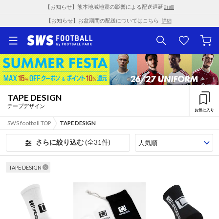
【お知らせ】熊本地域地震の影響による配送遅延
詳細
【お知らせ】お盆期間の配送についてはこちら
詳細
TAPE DESIGN
テープデザイン
お気に入り
SWS football TOP
TAPE DESIGN
さらに絞り込む
(全31件)
TAPE DESIGN