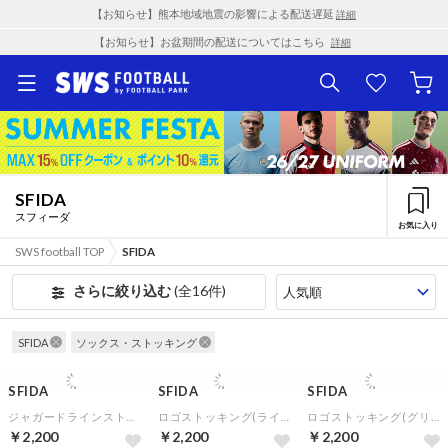
【お知らせ】熊本地域地震の影響による配送遅延
詳細
【お知らせ】お盆期間の配送についてはこちら
詳細
SFIDA
スフィーダ
お気に入り
SWS football TOP
SFIDA
さらに絞り込む
(全16件)
SFIDA
ソックス・ストッキング
SFIDA
SFIDA
SFIDA
ジャガードラインストッキング(ブルー)
ロゴストッキング(ライム)
ロゴストッキング(グリーン)
￥2,200
￥2,200
￥2,200