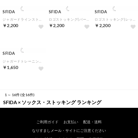
SFIDA
SFIDA
SFIDA
ジャガードラインストッキング(レッド)
ロゴストッキング(バーガンディ)
ロゴストッキング(レッド)
￥2,200
￥2,200
￥2,200
SFIDA
ジャガードトレーニングソックス(ブラック)
￥1,650
1 ～ 16件 (全16件)
SFIDA × ソックス・ストッキング ランキング
ご利用ガイド
お支払い
配送・送料
なりすましメール・サイトにご注意ください