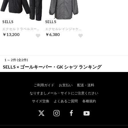
SELLS
SELLS
エクセル トラベルスーツ（ブラック）
エクセルレインジャケット
￥13,200
￥6,380
1 ～ 2件 (全2件)
SELLS × ゴールキーパー・GK シャツ ランキング
ご利用ガイド
お支払い
配送・送料
なりすましメール・サイトにご注意ください
サイズ交換
よくあるご質問
各種規約