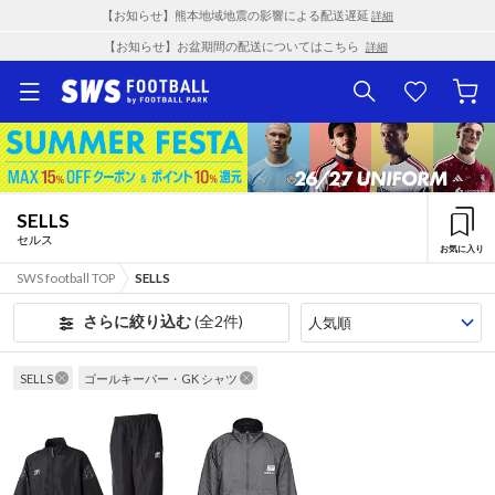
【お知らせ】熊本地域地震の影響による配送遅延
詳細
【お知らせ】お盆期間の配送についてはこちら
詳細
SELLS
セルス
お気に入り
SWS football TOP
SELLS
さらに絞り込む
(全2件)
SELLS
ゴールキーパー・GK シャツ