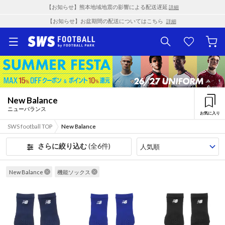
【お知らせ】熊本地域地震の影響による配送遅延
詳細
【お知らせ】お盆期間の配送についてはこちら
詳細
New Balance
ニューバランス
お気に入り
SWS football TOP
New Balance
さらに絞り込む
(全6件)
New Balance
機能ソックス