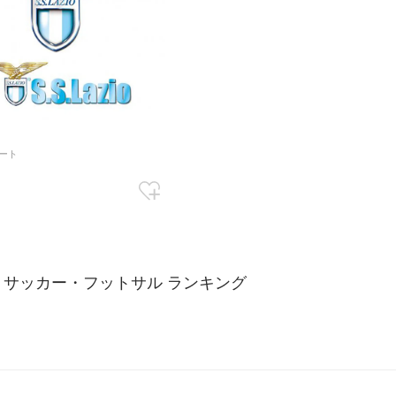
ート
0
o × サッカー・フットサル ランキング