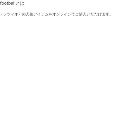
footballとは
zio（ラツィオ）の人気アイテムをオンラインでご購入いただけます。