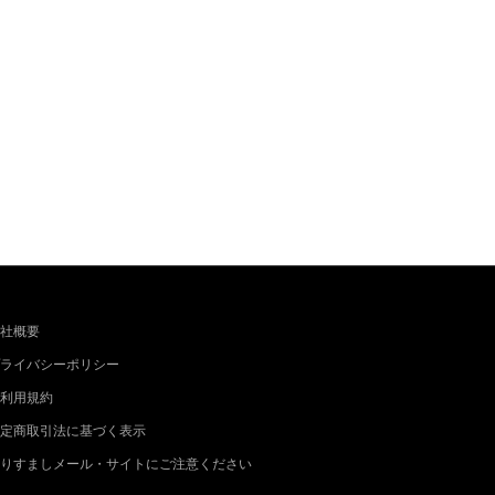
社概要
ライバシーポリシー
利用規約
定商取引法に基づく表示
りすましメール・サイトにご注意ください