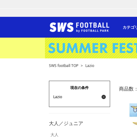
カテゴ
SWS football TOP
>
Lazio
現在の条件
商品数
Lazio
大人／ジュニア
大人