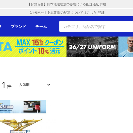
【お知らせ】熊本地域地震の影響による配送遅延
詳細
【お知らせ】お盆期間の配送についてはこちら
詳細
リ
ブランド
チーム
1
：
件