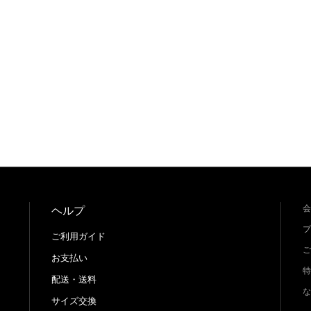
会
ヘルプ
プ
ご利用ガイド
ご
お支払い
特
配送・送料
な
サイズ交換