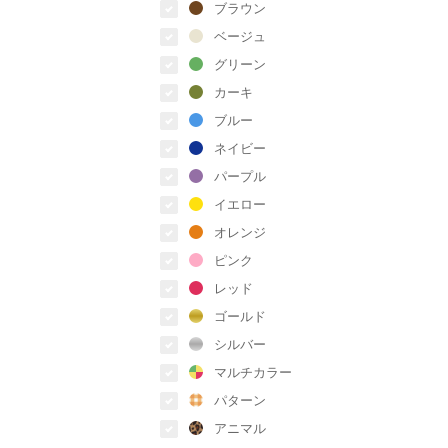
ブラウン
ベージュ
グリーン
カーキ
ブルー
ネイビー
パープル
イエロー
オレンジ
ピンク
レッド
ゴールド
シルバー
マルチカラー
パターン
アニマル