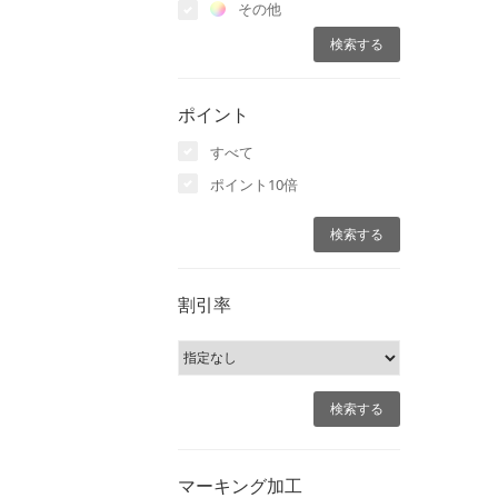
その他
ポイント
すべて
ポイント10倍
割引率
マーキング加工