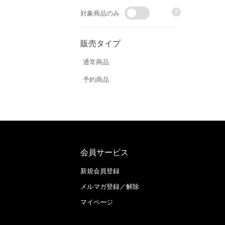
?
対象商品のみ
販売タイプ
通常商品
予約商品
会員サービス
新規会員登録
メルマガ登録／解除
マイページ