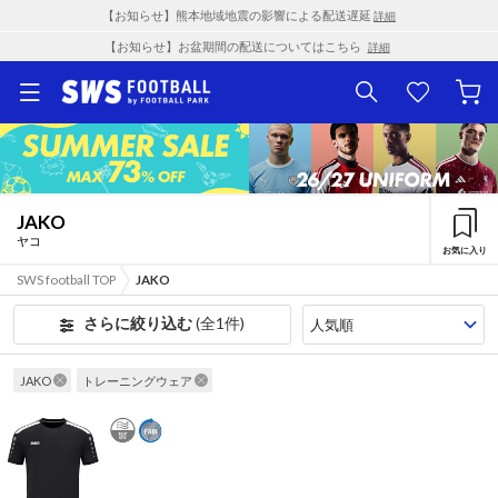
【お知らせ】熊本地域地震の影響による配送遅延
詳細
【お知らせ】お盆期間の配送についてはこちら
詳細
JAKO
ヤコ
お気に入り
SWS football TOP
JAKO
さらに絞り込む
(全1件)
JAKO
トレーニングウェア