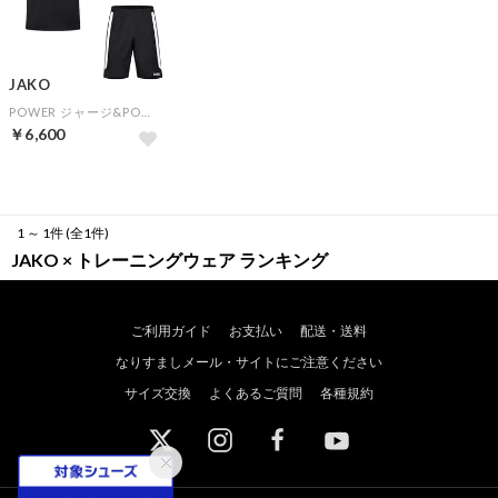
JAKO
POWER ジャージ&POWER ショーツ(ブラック)
￥6,600
1 ～ 1件 (全1件)
JAKO × トレーニングウェア ランキング
ご利用ガイド
お支払い
配送・送料
なりすましメール・サイトにご注意ください
サイズ交換
よくあるご質問
各種規約