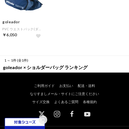
goleador
PVC ウエストバック(ダークブルー)
￥6,050
1 ～ 1件 (全1件)
goleador × ショルダーバッグ ランキング
ご利用ガイド
お支払い
配送・送料
なりすましメール・サイトにご注意ください
サイズ交換
よくあるご質問
各種規約