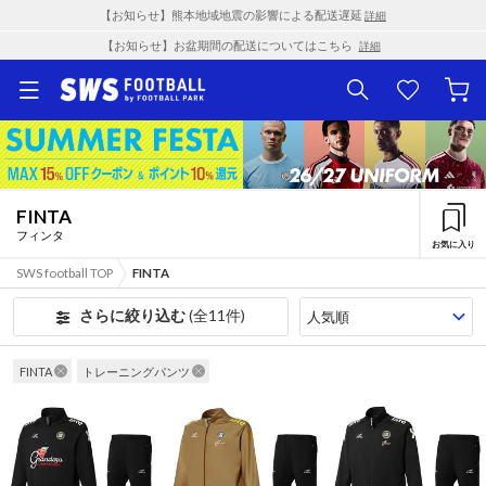
【お知らせ】熊本地域地震の影響による配送遅延
詳細
【お知らせ】お盆期間の配送についてはこちら
詳細
FINTA
フィンタ
お気に入り
SWS football TOP
FINTA
さらに絞り込む
(全11件)
FINTA
トレーニングパンツ