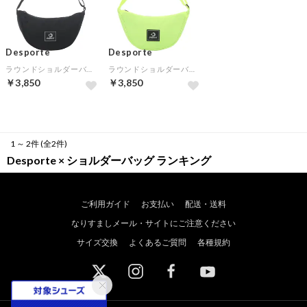
Desporte
Desporte
ラウンドショルダーバッグ(ブラック)
ラウンドショルダーバッグ(イエロー)
￥3,850
￥3,850
1 ～ 2件 (全2件)
Desporte × ショルダーバッグ ランキング
ご利用ガイド
お支払い
配送・送料
なりすましメール・サイトにご注意ください
サイズ交換
よくあるご質問
各種規約