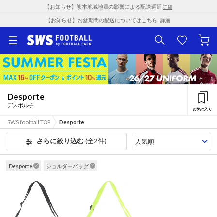
【お知らせ】熊本地域地震の影響による配送遅延
詳細
【お知らせ】お盆期間の配送についてはこちら
詳細
Desporte
デスポルチ
お気に入り
SWS football TOP
Desporte
さらに絞り込む
(全2件)
Desporte
ショルダーバッグ