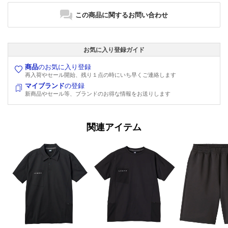
この商品に関するお問い合わせ
お気に入り登録ガイド
商品
のお気に入り登録
再入荷やセール開始、残り１点の時にいち早くご連絡します
マイブランド
の登録
新商品やセール等、ブランドのお得な情報をお送りします
関連アイテム