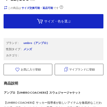
この商品は
サイズ交換可能・返品可能
です
サイズ・色を選ぶ
ブランド
:
umbro
（アンブロ）
性別タイプ
:
メンズ
カテゴリ
:
お気に入り登録
マイブランドに登録
商品説明
アンブロ 【UMBRO COACHERS】スウェジャージャケット
【UMBRO COACHERS】サッカー指導者が欲しいアイテムを徹底的なこだわ