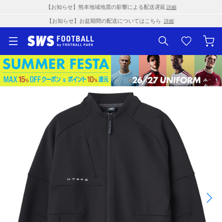
【お知らせ】熊本地域地震の影響による配送遅延
詳細
【お知らせ】お盆期間の配送についてはこちら
詳細