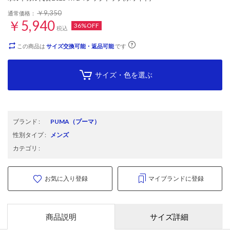
￥9,350
通常価格：
￥5,940
36%OFF
税込
この商品は
サイズ交換可能・返品可能
です
サイズ・色を選ぶ
ブランド
:
PUMA
（プーマ）
性別タイプ
:
メンズ
カテゴリ
:
お気に入り登録
マイブランドに登録
商品説明
サイズ詳細