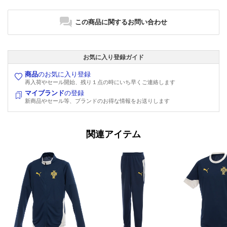
この商品に関するお問い合わせ
お気に入り登録ガイド
商品
のお気に入り登録
再入荷やセール開始、残り１点の時にいち早くご連絡します
マイブランド
の登録
新商品やセール等、ブランドのお得な情報をお送りします
関連アイテム