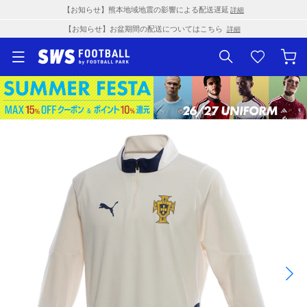
【お知らせ】熊本地域地震の影響による配送遅延
詳細
【お知らせ】お盆期間の配送についてはこちら
詳細