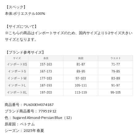
【スペック】
本体:ポリエステル100%
【サイズについて】
※こちらの商品はインポートサイズのため、国内サイズより1-2サイズ大きい
サイズとなります。
【ブランド参考サイズ】
商品番号
： PU630EM074187
ブランド商品番号
： 779519 12
色
： Sugared Almond-Persian Blue（12）
原産国
： ベトナム
シーズン
： 2025年 春夏