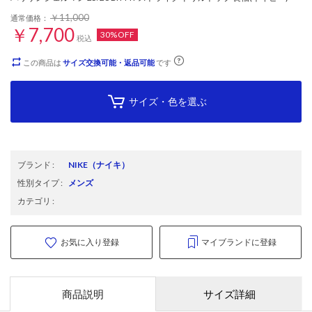
￥11,000
通常価格：
￥7,700
30%OFF
税込
この商品は
サイズ交換可能・返品可能
です
サイズ・色を選ぶ
ブランド
:
NIKE
（ナイキ）
性別タイプ
:
メンズ
カテゴリ
:
お気に入り登録
マイブランドに登録
商品説明
サイズ詳細