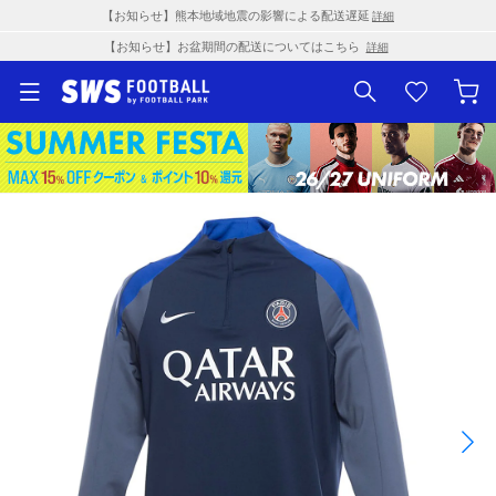
【お知らせ】熊本地域地震の影響による配送遅延
詳細
【お知らせ】お盆期間の配送についてはこちら
詳細