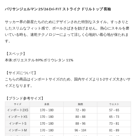
パリサンジェルマン 25/26 Dri-FIT ストライク ドリルトップ 長袖
サッカー界の新星たちのためにデザインされた特別なスタイル。すっきりと
したスリムなフィット感で、ボールさばきを妨げません。 熱心にスキルを磨
いている時も、速乾テクノロジーによって涼しく心地好い着心地が保たれま
す。
【スペック】
本体:ポリエステル 89% ポリウレタン 11%
【サイズについて】
こちらの商品はインポートサイズのため、国内サイズより1-2サイズ大きいサ
イズとなります。
【ブランド参考サイズ】