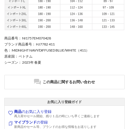
商品番号
： NI1757EM070428
ブランド商品番号
： HJ7782 411
色
： MIDNIGHT NAVY/DIFFUSED BLUE/WHITE（411）
原産国
： ベトナム
シーズン
： 2025年 春夏
この商品に関するお問い合わせ
お気に入り登録ガイド
商品
のお気に入り登録
再入荷やセール開始、残り１点の時にいち早くご連絡します
マイブランド
の登録
新商品やセール等、ブランドのお得な情報をお送りします