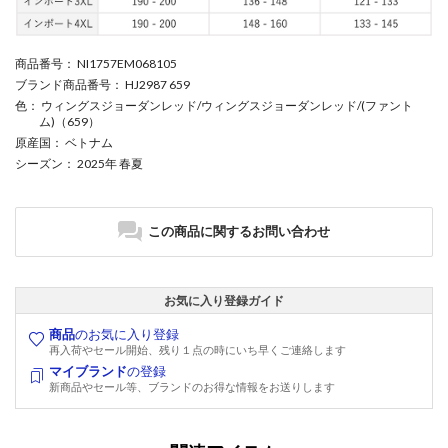
商品番号
： NI1757EM068105
ブランド商品番号
： HJ2987 659
色
： ウィングスジョーダンレッド/ウィングスジョーダンレッド/(ファント
ム)（659）
原産国
： ベトナム
シーズン
： 2025年 春夏
この商品に関するお問い合わせ
お気に入り登録ガイド
商品
のお気に入り登録
再入荷やセール開始、残り１点の時にいち早くご連絡します
マイブランド
の登録
新商品やセール等、ブランドのお得な情報をお送りします