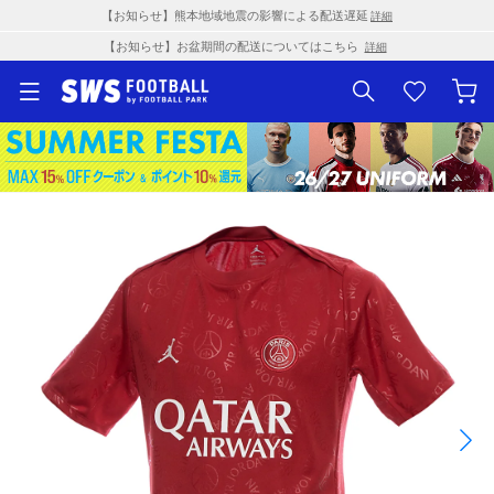
【お知らせ】熊本地域地震の影響による配送遅延
詳細
【お知らせ】お盆期間の配送についてはこちら
詳細