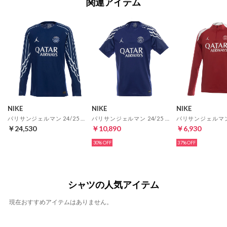
関連アイテム
NIKE
NIKE
NIKE
パリサンジェルマン 24/25 ユニフォーム 4TH 長袖 オーセンティック
パリサンジェルマン 24/25 ユニフォーム 4TH 半袖 レプリカ
￥24,530
￥10,890
￥6,930
30%
37%
シャツの人気アイテム
現在おすすめアイテムはありません。