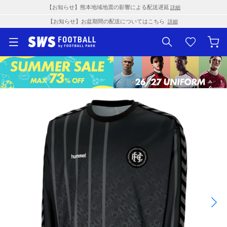
【お知らせ】熊本地域地震の影響による配送遅延
詳細
【お知らせ】お盆期間の配送についてはこちら
詳細