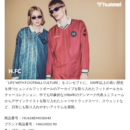
「LIFE WITH FOOTBALL CULTURE」をコンセプトに、100年以上の長い歴史
を持つヒュンメルフットボールのアーカイブを取り入れたフットボールカル
チャーコレクション。中でも印象的な1986年のデンマーク代表ユニフォーム
からデザインテイストを取り入れたシャツやトラックスーツ、スウェットな
ど、日常にも取り入れやすいアイテムを展開。
商品番号
： HU618EM018343
ブランド商品番号
： HAG3032 90