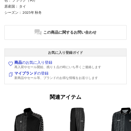
色
： ブラック（90）
原産国
： タイ
シーズン
： 2025年 秋冬
この商品に関するお問い合わせ
お気に入り登録ガイド
商品
のお気に入り登録
再入荷やセール開始、残り１点の時にいち早くご連絡します
マイブランド
の登録
新商品やセール等、ブランドのお得な情報をお送りします
関連アイテム