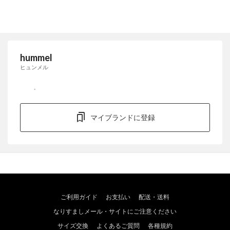
hummel
ヒュンメル
マイブランドに登録
ご利用ガイド
お支払い
配送・送料
なりすましメール・サイトにご注意ください
サイズ交換
よくあるご質問
各種規約