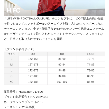
「LIFE WITH FOOTBALL CULTURE」をコンセプトに、100年以上の長い歴史
を持つヒュンメルフットボールのアーカイブを取り入れたフットボールカル
チャーコレクション。中でも印象的な1986年のデンマーク代表ユニフォーム
からデザインテイストを取り入れたシャツやトラックスーツ、スウェットな
ど、日常にも取り入れやすいアイテムを展開。
【ブランド参考サイズ】
商品番号
： HU618EM017800
ブランド商品番号
： HAT2129 613
色
： クラシックブルー（613）
シーズン
： 2025年 春夏