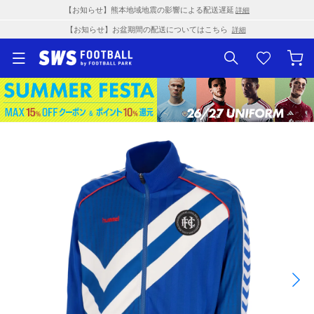
【お知らせ】熊本地域地震の影響による配送遅延
詳細
【お知らせ】お盆期間の配送についてはこちら
詳細