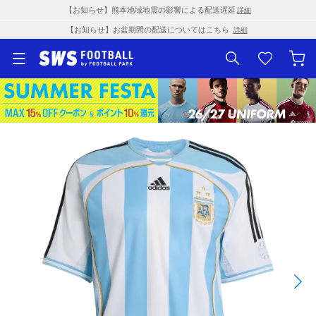
【お知らせ】熊本地域地震の影響による配送遅延
詳細
【お知らせ】お盆期間の配送についてはこちら
詳細