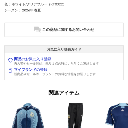
色
： ホワイト/クリアブルー（KF0322）
シーズン
： 2026年 春夏
この商品に関するお問い合わせ
お気に入り登録ガイド
商品
のお気に入り登録
再入荷やセール開始、残り１点の時にいち早くご連絡します
マイブランド
の登録
新商品やセール等、ブランドのお得な情報をお送りします
関連アイテム