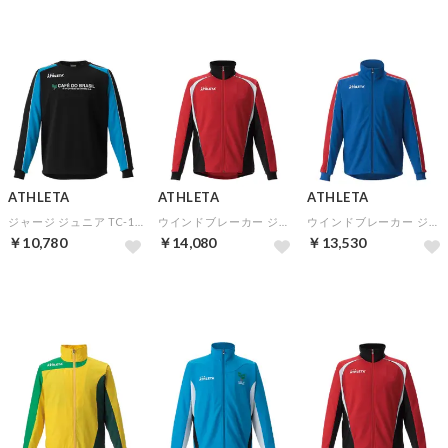
ATHLETA
ATHLETA
ATHLETA
ジャージ ジュニア TC-1▼チームオーダー(5着以上)専用商品
ウインドブレーカー ジュニア TBR-4▼チームオーダー(5着以上)専用商品
ウインドブレーカー ジュニア TBR-1▼チームオーダー(5着以上)専用商品
￥10,780
￥14,080
￥13,530
予約
予約
予約