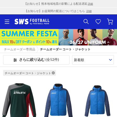
【お知らせ】熊本地域地震の影響による配送遅延
詳細
【お知らせ】お盆期間の配送についてはこちら
詳細
チームオーダー専用品
チームオーダー コート・ジャケット
さらに絞り込む
(全52件)
チームオーダー コート・ジャケット