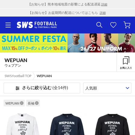
【お知らせ】熊本地域地震の影響による配送遅延
詳細
【お知らせ】お盆期間の配送についてはこちら
詳細
WEPUAN
ウェプアン
お気に入り
SWS football TOP
WEPUAN
さらに絞り込む
(全14件)
WEPUAN
長袖