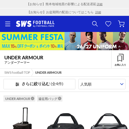
【お知らせ】熊本地域地震の影響による配送遅延
詳細
【お知らせ】お盆期間の配送についてはこちら
詳細
UNDER ARMOUR
アンダーアーマー
お気に入り
SWS football TOP
UNDER ARMOUR
さらに絞り込む
(全4件)
UNDER ARMOUR
遠征用バッグ