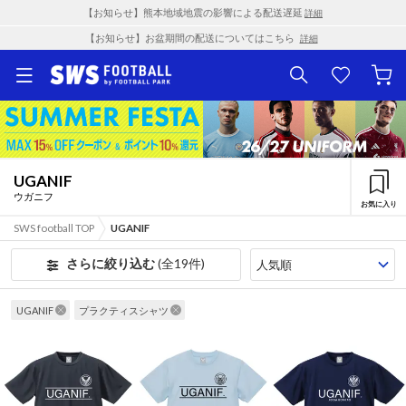
【お知らせ】熊本地域地震の影響による配送遅延
詳細
【お知らせ】お盆期間の配送についてはこちら
詳細
UGANIF
ウガニフ
お気に入り
SWS football TOP
UGANIF
さらに絞り込む
(全19件)
UGANIF
プラクティスシャツ